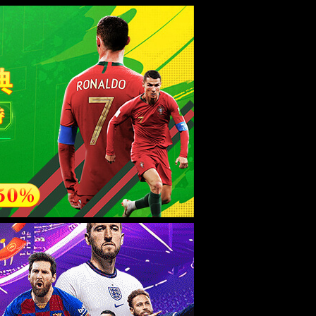
研发创新
投资沃华
合作平台