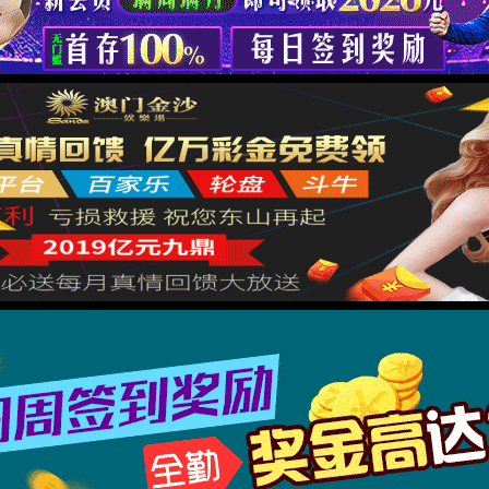
opta官方网站投资者教育基地简介
场发展的根本力量所在，也是资本市场赖以生存和发展的核心基础
资者教育基地。
建设背景
，坚持及时、充分、公平的披露信息，坚持不懈的采用各种方式加强
设的指导意见》，opta官方网站积极筹备、建设投资者教育基
官方网站投教基地获得山东证监局辖区省级证券期货投资者教育基地
基地概况
备，根据使用功能分为风险教育区、投资维权区、投资必知区、