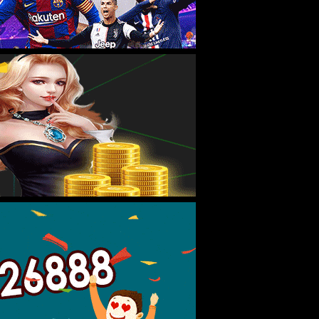
。为了更好的服务投资者，opta官方网站秉承
与投资者的沟通与互动。2015年9月，中国证
地，并向山东省证监局递交了建设首批投资者教育
授牌，成为首批山东省证券期货投资者教育基地，为山
专家讲堂区、模拟体验区、产品展示区、意见征集