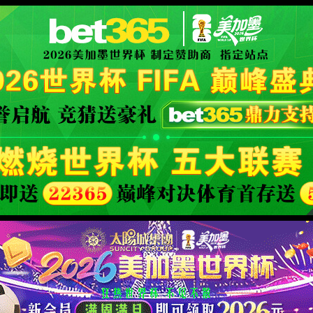
all Data Network
opta官方网站
Opta足球数据官网
产品服务
务